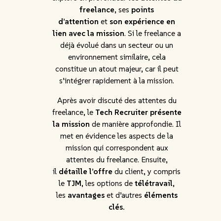
freelance
, ses
points
d’attention
et
son expérience en
lien avec la mission
. Si le freelance a
déjà évolué dans un secteur ou un
environnement similaire, cela
constitue un atout majeur, car il peut
s’intégrer rapidement à la mission.
Après avoir discuté des attentes du
freelance, le
Tech Recruiter présente
la mission
de manière approfondie. Il
met en évidence les aspects de la
mission qui correspondent aux
attentes du freelance. Ensuite,
il
détaille l’offre
du client, y compris
le
TJM
, les options de
télétravail
,
les
avantages
et d’autres
éléments
clés.