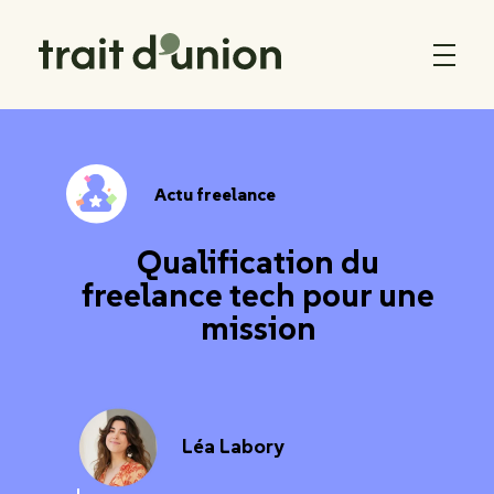
Trait d'Union
Actu freelance
Qualification du
freelance tech pour une
mission
Léa Labory